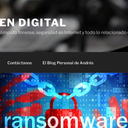
EN DIGITAL
ómputo forense, seguridad en Internet y todo lo relacionado 
Contáctanos
El Blog Personal de Andrés