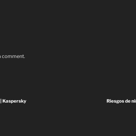
 a comment.
 | Kaspersky
Riesgos de ni