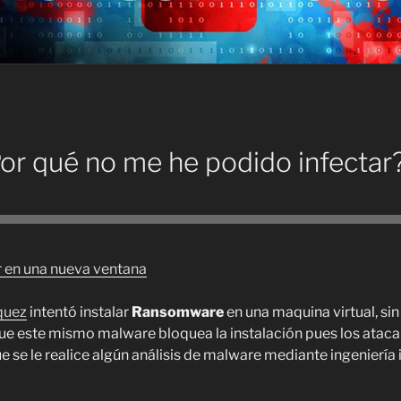
r qué no me he podido infectar
 en una nueva ventana
quez
intentó instalar
Ransomware
en una maquina virtual, si
que este mismo malware bloquea la instalación pues los atac
 se le realice algún análisis de malware mediante ingeniería 