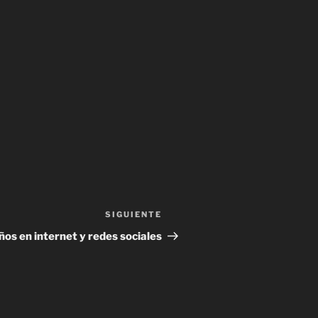
disminuir
el
volumen.
SIGUIENTE
Siguiente
entrada
ños en internet y redes sociales