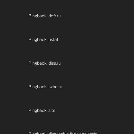
Pingback:
ddfr.ru
Pingback:
pstat
Pingback:
djss.ru
Pingback:
iwbc.ru
Pingback:
site
Pingback:
disposable thc vape carts