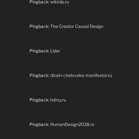
Pingback:
wikinlp.ru
Pingback:
The Creator Causal Design
Pingback:
Lider
Pingback:
dizain-cheloveka-manifestor.ru
Pingback:
hdmy.ru
Pingback:
HumanDesign2028.ru