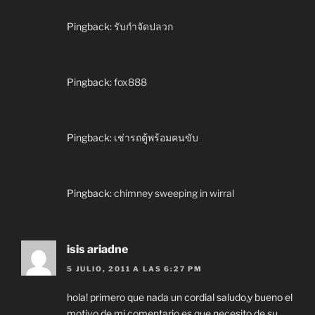
Pingback:
รับกำจัดปลวก
Pingback:
fox888
Pingback:
เช่ารถตู้พร้อมคนขับ
Pingback:
chimney sweeping in wirral
isis ariadne
5 JULIO, 2011 A LAS 6:27 PM
hola! primero que nada un cordial saludo,y bueno el
motivo de mi comentario es que necesito de su