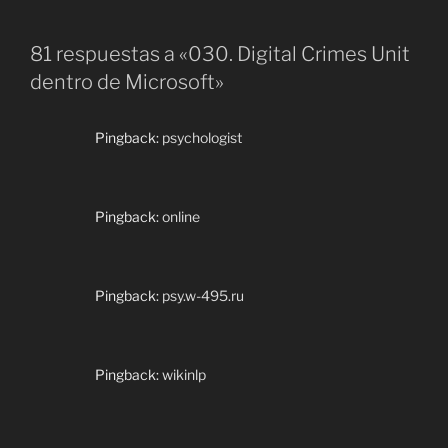
81 respuestas a «030. Digital Crimes Unit
dentro de Microsoft»
Pingback:
psychologist
Pingback:
online
Pingback:
psy.w-495.ru
Pingback:
wikinlp