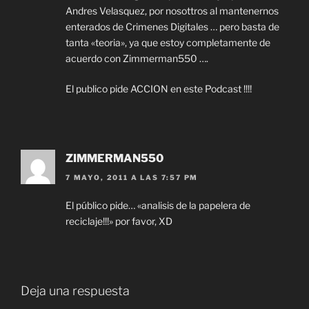
Andres Velasquez, por nosottros al mantenernos
enterados de Crimenes Digitales … pero basta de
tanta «teoria», ya que estoy completamente de
acuerdo con Zimmerman550 ….
El publico pide ACCION en este Podcast !!!!
ZIMMERMAN550
7 MAYO, 2011 A LAS 7:57 PM
El público pide… «analisis de la papelera de
reciclaje!!!» por favor, XD
Deja una respuesta