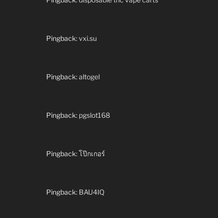
Pingback:
vxi.su
Pingback:
altogel
Pingback:
pgslot168
Pingback:
โป๊กเกอร์
Pingback:
BAU4IQ