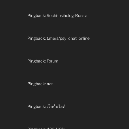
Pingback:
Sochi-psiholog-Russia
Pingback:
t.me/s/psy_chat_online
Pingback:
Forum
Pingback:
ยอย
Pingback:
เว็บปั้มไลค์