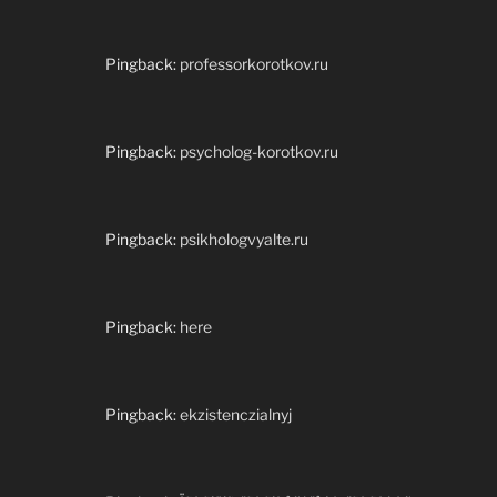
Pingback:
professorkorotkov.ru
Pingback:
psycholog-korotkov.ru
Pingback:
psikhologvyalte.ru
Pingback:
here
Pingback:
ekzistenczialnyj