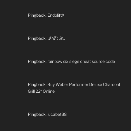
Pingback:
EndoliftX
Pingback:
เค้กดึงเงิน
Pingback:
rainbow six siege cheat source code
Pingback:
Buy Weber Performer Deluxe Charcoal
Grill 22″ Online
Pingback:
lucabet88