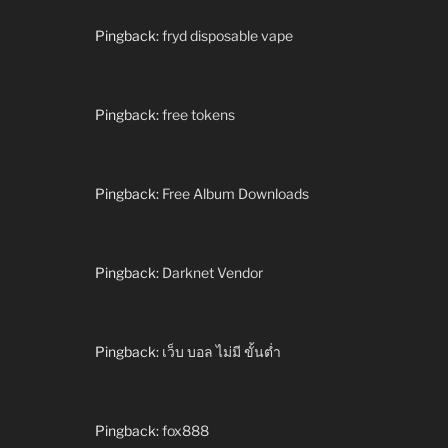
Pingback:
fryd disposable vape
Pingback:
free tokens
Pingback:
Free Album Downloads
Pingback:
Darknet Vendor
Pingback:
เว็บ บอล ไม่มี ขั้นต่ำ
Pingback:
fox888