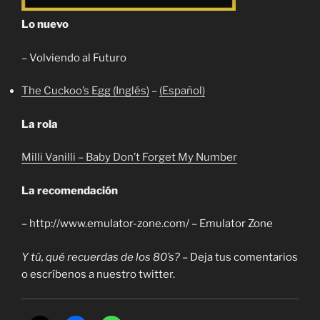
Lo nuevo
– Volviendo al Futuro
The Cuckoo’s Egg (Inglés)
–
(Español)
La rola
Milli Vanilli – Baby Don’t Forget My Number
La recomendación
– http://www.emulator-zone.com/ – Emulator Zone
Y tú, qué recuerdas de los 80’s?
–
Deja tus comentarios
o escríbenos a nuestro twitter.