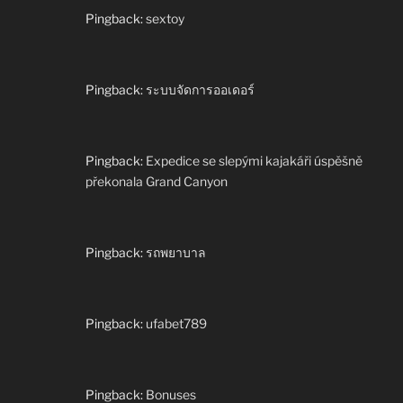
Pingback:
sextoy
Pingback:
ระบบจัดการออเดอร์
Pingback:
Expedice se slepými kajakáři úspěšně
překonala Grand Canyon
Pingback:
รถพยาบาล
Pingback:
ufabet789
Pingback:
Bonuses