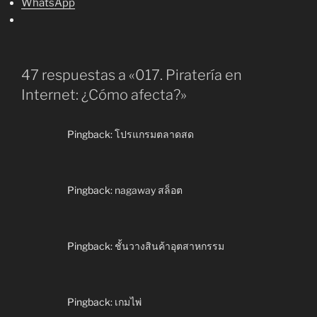
WhatsApp
47 respuestas a «017. Piratería en
Internet: ¿Cómo afecta?»
Pingback:
โปรแกรมตลาดสด
Pingback:
nagaway สล็อต
Pingback:
ชั้นวางสินค้าอุตสาหกรรม
Pingback:
เกมไพ่