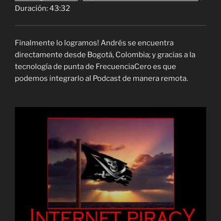
Duración: 43:32
Finalmente lo logramos! Andrés se encuentra
directamente desde Bogotá, Colombia; y gracias a la
tecnología de punta de FrecuenciaCero es que
podemos integrarlo al Podcast de manera remota.