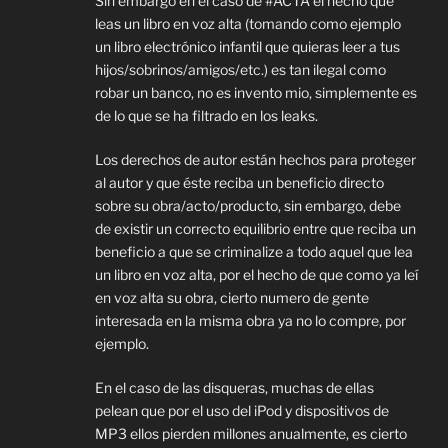
Sin embargo en el caso de #ACTA el hecho que
leas un libro en voz alta (tomando como ejemplo
un libro electrónico infantil que quieras leer a tus
hijos/sobrinos/amigos/etc.) es tan ilegal como
robar un banco, no es invento mio, simplemente es
de lo que se ha filtrado en los leaks.
Los derechos de autor están hechos para proteger
al autor y que éste reciba un beneficio directo
sobre su obra/acto/producto, sin embargo, debe
de existir un correcto equilibrio entre que reciba un
beneficio a que se criminalize a todo aquel que lea
un libro en voz alta, por el hecho de que como ya leí
en voz alta su obra, cierto numero de gente
interesada en la misma obra ya no lo compre, por
ejemplo.
En el caso de las disqueras, muchas de ellas
pelean que por el uso del iPod y dispositivos de
MP3 ellos pierden millones anualmente, es cierto