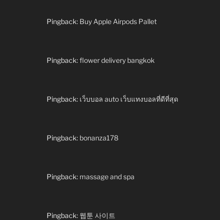
Pingback:
Buy Apple Airpods Pallet
Pingback:
flower delivery bangkok
Pingback:
เว็บบอล auto เว็บแทงบอลที่ดีที่สุด
Pingback:
bonanza178
Pingback:
massage and spa
Pingback:
웹툰 사이트