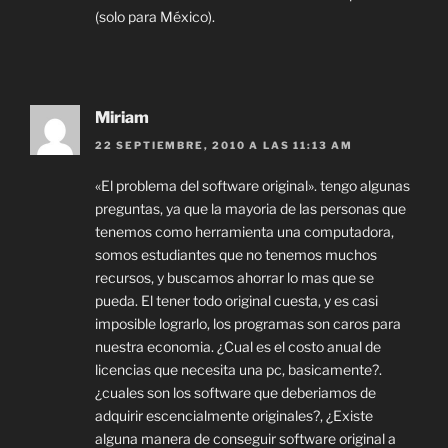
(solo para México).
Miriam
22 SEPTIEMBRE, 2010 A LAS 11:13 AM
«El problema del software original». tengo algunas
preguntas, ya que la mayoria de las personas que
tenemos como herramienta una computadora,
somos estudiantes que no tenemos muchos
recursos, y buscamos ahorrar lo mas que se
pueda. El tener todo original cuesta, y es casi
imposible lograrlo, los programas son caros para
nuestra economia. ¿Cual es el costo anual de
licencias que necesita una pc, basicamente?.
¿cuales son los software que deberiamos de
adquirir escencialmente originales?, ¿Existe
alguna manera de conseguir software original a