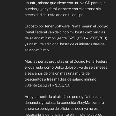
ubuntu, mismo que viene con un live CD para que
puedas jugar y familiarizarte con el entorno sin
necesidad de instalarlo en tu equipo.
El costo por tener Software Pirata, según el Código
Penal Federal van de cinco mil hasta diez mil días
de salario mínimo vigente ($252,850 – $505,700)
y una multa adicional hasta de quinientos días de
salario mínimo.
Más las penas previstas en el Código Penal Federal
el cual está como Delito doloso y va de seis meses
a seis años de prisión mas una multa de
trescientos a tres mil días de salario mínimo
vigente ($15,171 – $151,710)
Antiguamente la piratería se perseguía tras una
denuncia, gracias a la conocida #LeyManzanero
ahora se persigue de oficio, es decir ya no es
necesaria la denuncia ante el ministerio público