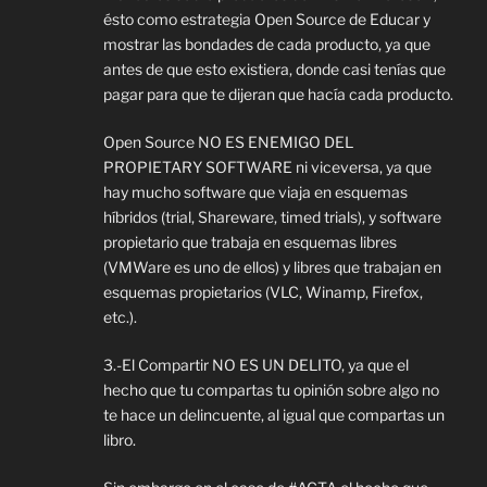
ésto como estrategia Open Source de Educar y
mostrar las bondades de cada producto, ya que
antes de que esto existiera, donde casi tenías que
pagar para que te dijeran que hacía cada producto.
Open Source NO ES ENEMIGO DEL
PROPIETARY SOFTWARE ni viceversa, ya que
hay mucho software que viaja en esquemas
híbridos (trial, Shareware, timed trials), y software
propietario que trabaja en esquemas libres
(VMWare es uno de ellos) y libres que trabajan en
esquemas propietarios (VLC, Winamp, Firefox,
etc.).
3.-El Compartir NO ES UN DELITO, ya que el
hecho que tu compartas tu opinión sobre algo no
te hace un delincuente, al igual que compartas un
libro.