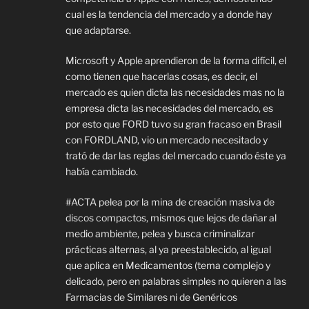
cual es la tendencia del mercado y a donde hay
que adaptarse.
Microsoft y Apple aprendieron de la forma difícil, el
como tienen que hacerlas cosas, es decir, el
mercado es quien dicta las necesidades mas no la
empresa dicta las necesidades del mercado, es
por esto que FORD tuvo su gran fracaso en Brasil
con FORDLAND, vio un mercado necesitado y
trató de dar las reglas del mercado cuando éste ya
había cambiado.
#ACTA pelea por la mina de creación masiva de
discos compactos, mismos que lejos de dañar al
medio ambiente, pelea y busca criminalizar
prácticas alternas, al ya preestablecido, al igual
que aplica en Medicamentos (tema complejo y
delicado, pero en palabras simples no quieren a las
Farmacias de Similares ni de Genéricos