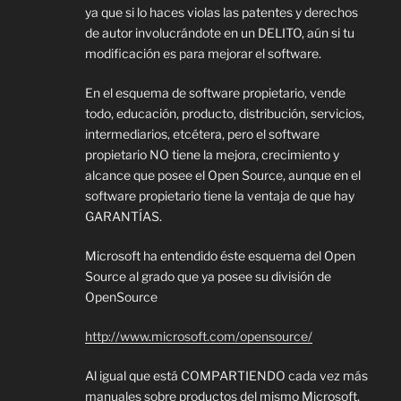
ya que si lo haces violas las patentes y derechos
de autor involucrándote en un DELITO, aún si tu
modificación es para mejorar el software.
En el esquema de software propietario, vende
todo, educación, producto, distribución, servicios,
intermediarios, etcétera, pero el software
propietario NO tiene la mejora, crecimiento y
alcance que posee el Open Source, aunque en el
software propietario tiene la ventaja de que hay
GARANTÍAS.
Microsoft ha entendido éste esquema del Open
Source al grado que ya posee su división de
OpenSource
http://www.microsoft.com/opensource/
Al igual que está COMPARTIENDO cada vez más
manuales sobre productos del mismo Microsoft,