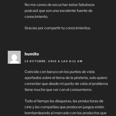
No me canso de escuchar estos fabulosos
podcast que son una excelente fuente de
conocimiento.
Gracias por compartir tu conocimientos.
humito
13 OCTUBRE, 2010 A LAS 8:11 AM
Coincido con baruco en los puntos de vista
aportados sobre el tema de la piratería, solo quiero
comentar que desde mi punto de vista el problema
tiene mucho que ver con el consumismo.
Todo el tiempo las disqueras, las productoras de
cine y las compañías que producen juegos están
bombardeando al mercado con los productos que