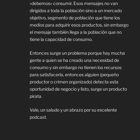
«debemos» consumir. Esos mensajes no van
dirigidos a toda la población sino a un mercado
objetivo, segmento de población que tiene los
medios para adquirir esos productos, sin embargo
el mensaje también llega a la población que no
tiene la capacidad de consumo.
Entonces surge un problema porque hay mucha
gente a quien se ha creado una necesidad de
consumo y sin embargo no tienen los recursos
para satisfacerla, entonces alguien (pequeño
productor o crimen organizado) detecta esta
oportunidad de negocio y listo, surge un producto
pirata.
Vale, un saludo y un abrazo por su excelente
podcast.