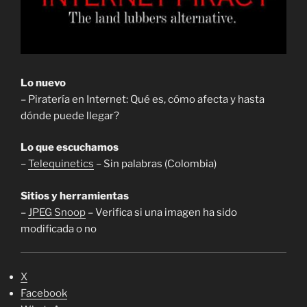
Lo nuevo
– Piratería en Internet: Qué es, cómo afecta y hasta
dónde puede llegar?
Lo que escuchamos
–
Telequinetics
– Sin palabras (Colombia)
Sitios y herramientas
–
JPEG Snoop
– Verifica si una imagen ha sido
modificada o no
X
Facebook