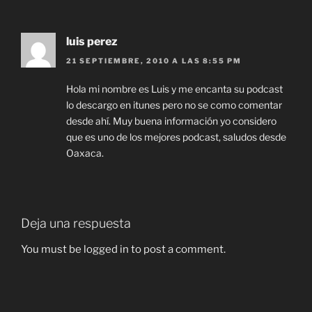
luis perez
21 SEPTIEMBRE, 2010 A LAS 8:55 PM
Hola mi nombre es Luis y me encanta su podcast
lo descargo en itunes pero no se como comentar
desde ahí. Muy buena información yo considero
que es uno de los mejores podcast, saludos desde
Oaxaca.
Deja una respuesta
You must be logged in to post a comment.