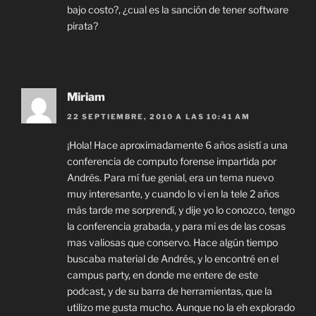
bajo costo?, ¿cual es la sanción de tener software
pirata?
Miriam
22 SEPTIEMBRE, 2010 A LAS 10:41 AM
¡Hola! Hace aproximadamente 6 años asistí a una
conferencia de computo forense impartida por
Andrés. Para mí fue genial, era un tema nuevo
muy interesante, y cuando lo vi en la tele 2 años
más tarde me sorprendí, y dije yo lo conozco, tengo
la conferencia grabada, y para mi es de las cosas
mas valiosas que conservo. Hace algún tiempo
buscaba material de Andrés, y lo encontré en el
campus party, en donde me entere de este
podcast, y de su barra de herramientas, que la
utilizo me gusta mucho. Aunque no la eh explorado