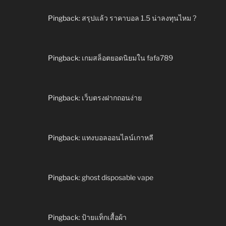
Pingback:
สรุปแล้ว ราคาบอล 1.5 น่าลงทุนไหม ?
Pingback:
เกมสล็อตยอดนิยมใน fafa789
Pingback:
เว็บตรงฝากถอนง่าย
Pingback:
แทงบอลออนไลน์เกาหลี
Pingback:
ghost disposable vape
Pingback:
ป้ายแท็กเสื้อผ้า