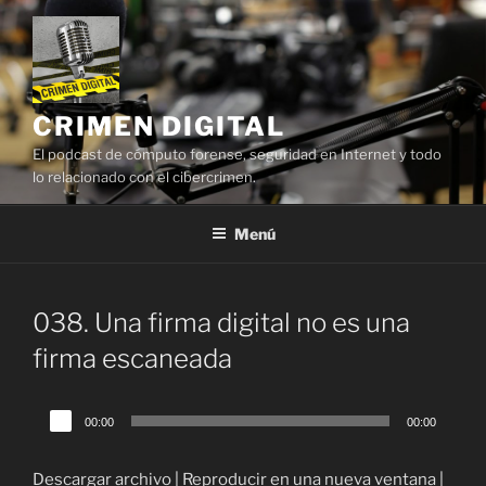
Saltar
al
contenido
CRIMEN DIGITAL
El podcast de cómputo forense, seguridad en Internet y todo
lo relacionado con el cibercrimen.
Menú
038. Una firma digital no es una
firma escaneada
Reproductor
00:00
00:00
de
audio
Descargar archivo
|
Reproducir en una nueva ventana
|