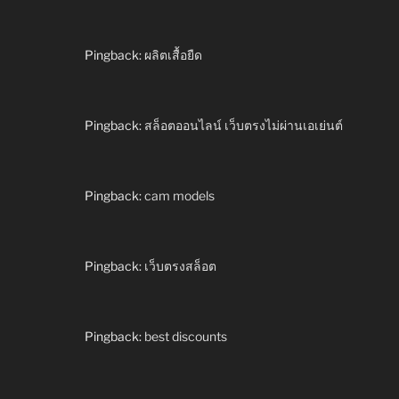
Pingback:
ผลิตเสื้อยืด
Pingback:
สล็อตออนไลน์ เว็บตรงไม่ผ่านเอเย่นต์
Pingback:
cam models
Pingback:
เว็บตรงสล็อต
Pingback:
best discounts