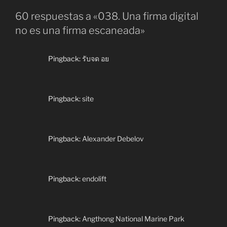
60 respuestas a «038. Una firma digital
no es una firma escaneada»
Pingback:
รับจด อย
Pingback:
site
Pingback:
Alexander Debelov
Pingback:
endolift
Pingback:
Angthong National Marine Park