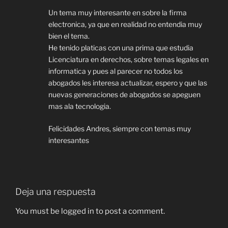
Un tema muy interesante en sobre la firma
electronica, ya que en realidad no entendia muy
bien el tema.
He tenido platicas con una prima que estudia
Licenciatura en derechos, sobre temas legales en
informatica y pues al parecer no todos los
abogados les interesa actualizar, espero y que las
nuevas generaciones de abogados se apeguen
mas ala tecnologia.
Felicidades Andres, siempre con temas muy
interesantes
Deja una respuesta
You must be logged in to post a comment.