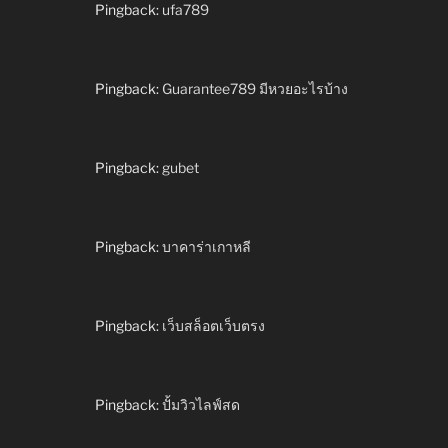
Pingback:
ufa789
Pingback:
Guarantee789 มีหวยอะไรบ้าง
Pingback:
gubet
Pingback:
บาคาร่าเกาหลี
Pingback:
เว็บสล็อตเว็บตรง
Pingback:
ปั้มวิวไลฟ์สด