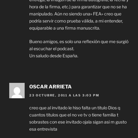
hora de la firma, etc.) para garantizar que no se ha
manipulado. Aún no siendo una» FEA» creo que
podría servir como prueba válida, a mi entender,
equiparable a una firma manuscrita.
Bueno amigos, es solo una reflexión que me surgió
al escuchar el podcast.
Un saludo desde España.
OSCAR ARRIETA
23 OCTUBRE, 2011 A LAS 3:03 PM
creo que al invitado le hiso falta un titulo Dios q
cuantos titulos que el no ve tv o tiene familia t
sobrastes con ese invitado ojala sigan asi m gusto
esa entrevista