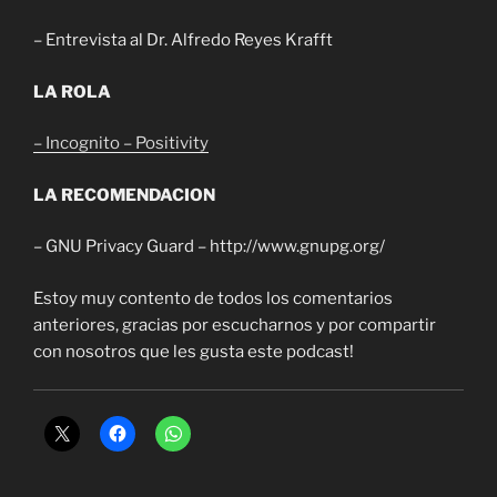
– Entrevista al Dr. Alfredo Reyes Krafft
LA ROLA
– Incognito – Positivity
LA RECOMENDACION
– GNU Privacy Guard – http://www.gnupg.org/
Estoy muy contento de todos los comentarios
anteriores, gracias por escucharnos y por compartir
con nosotros que les gusta este podcast!