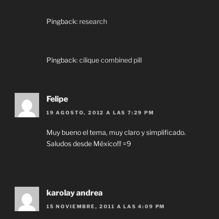
Pingback:
research
Pingback:
cilique combined pill
Felipe
19 AGOSTO, 2012 A LAS 7:29 PM
Muy bueno el tema, muy claro y simplificado.
Saludos desde México!!! =9
karolay andrea
15 NOVIEMBRE, 2011 A LAS 4:09 PM