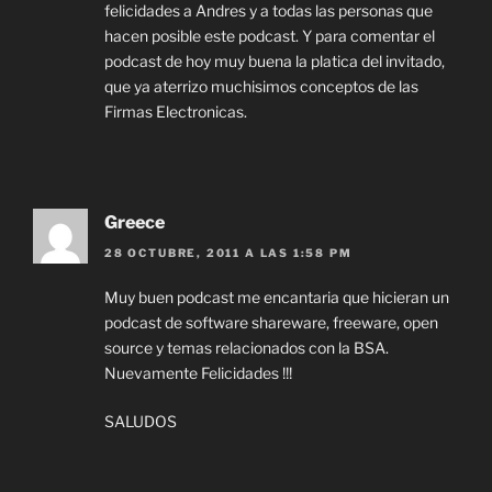
felicidades a Andres y a todas las personas que
hacen posible este podcast. Y para comentar el
podcast de hoy muy buena la platica del invitado,
que ya aterrizo muchisimos conceptos de las
Firmas Electronicas.
Greece
28 OCTUBRE, 2011 A LAS 1:58 PM
Muy buen podcast me encantaria que hicieran un
podcast de software shareware, freeware, open
source y temas relacionados con la BSA.
Nuevamente Felicidades !!!
SALUDOS