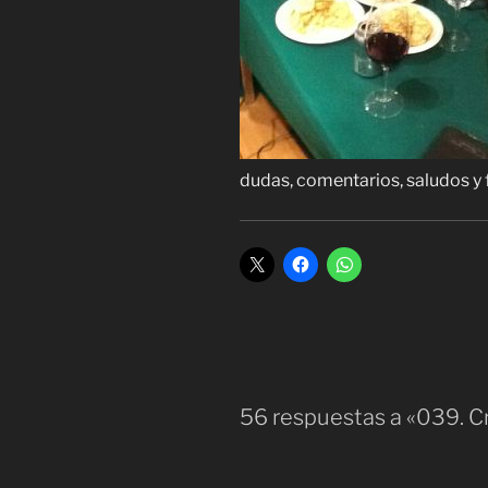
dudas, comentarios, saludos y f
56 respuestas a «039. Cr