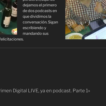
dejamos el primero
de dos podcasts en
que dividimos la
conversación. Sigan
escribiendo y
mandando sus
elicitaciones.
imen Digital LIVE, ya en podcast. Parte 1»