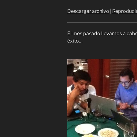
audio
Descargar archivo
|
Reproducir
El mes pasado llevamos a cabo 
éxito…