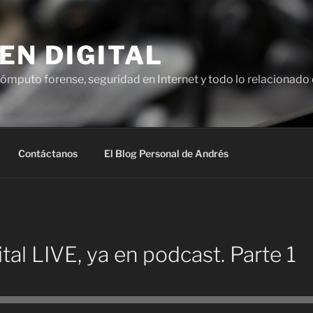
EN DIGITAL
ómputo forense, seguridad en Internet y todo lo relacionado 
Contáctanos
El Blog Personal de Andrés
tal LIVE, ya en podcast. Parte 1