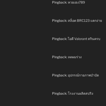
Pingback:
หวยเฮง789
Pingback:
สล็อต BRC123 แตกง่าย
Pingback:
ไอดี Valorant สกินครบ
Pingback:
ลดผมร่วง
Pingback:
อุปกรณ์กายภาพบำบัด
Pingback:
โรงงานผลิตสปริง